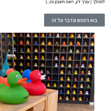
למהלך ( עורך דין, רואה חשבון וכו..)
בוא ניפגש ונדבר על זה