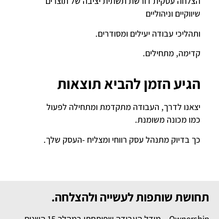
הצלחה עסקית דורשת תשתית יציבה של תוצרים
שיווקיים וניהוליים
ותהליכי עבודה יעילים ומסודרים.
קדימה, מתחילים.
הגיע הזמן להביא תוצאות
יצאנו לדרך, העבודה מתקדמת ומתחילה לפעול
כמו מכונה משומנת.
כך בדיוק מתנהל עסק רווחי ומצליח -העסק שלך.
תחושת שותפות לעשייה ולהצלחה.
Ownership – מודל העבודה שפיתחתי במהלך 15 השנים