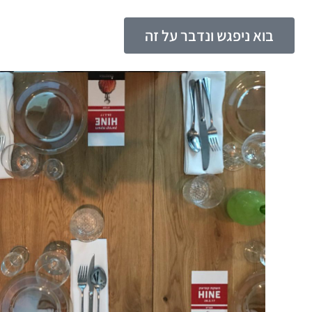
בוא ניפגש ונדבר על זה