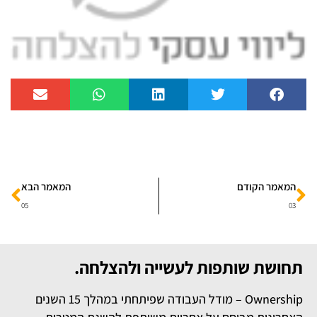
המאמר הקודם
המאמר הבא
05
03
תחושת שותפות לעשייה ולהצלחה.
Ownership – מודל העבודה שפיתחתי במהלך 15 השנים