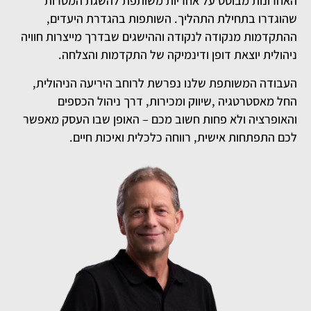
האחרונות מבוסס על אחריות משותפת להשגת המטרות
שהוגדרו בתחילת התהליך. השותפות בהגדרת היעדים,
ההתקדמות מנקודה לנקודה וההישגים שבדרך מייצרות חוויה
ניהולית יוצאת דופן ודינמיקה של התקדמות והצלחה.
העבודה המשותפת שלנו נפרשת לרוחב היריעה הניהולית,
החל מאסטרטגיה ,שיווק ומכירות, דרך ניהול הכספים
והאופרציה ולא פחות חשוב מכם – האופן שבו העסק מאפשר
לכם התפתחות אישית, רווחה כלכלית ואיכות חיים.